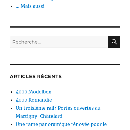
… Mais aussi
RE
Recherche
pour :
ARTICLES RÉCENTS
4000 Modelbex
4000 Romandie
Un troisième rail? Portes ouvertes au
Martigny-Châtelard
Une rame panoramique rénovée pour le