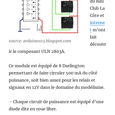
du Rail
Club La
Côte et
interne
t
m’ont
fait
source: arduino103.blogspot.com
découvr
ir le composant ULN 2803A.
Ce module est équipé de 8 Darlington
permettant de faire circuler 500 mA du côté
puissance, soit bien assez pour les relais et
signaux en 12V dans le domaine du modélisme.
– Chaque circuit de puissance est équipé d’une
diode dite en roue libre.