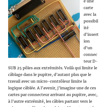
e une
carte
avec la
possibil
ité
d’insert
ion
d’un
connec
teur D-
SUB 25 pôles aux extrémités. Voilà qui limite le
câblage dans le pupitre, d’autant plus que le
travail avec un micro-contrôleur limite la
logique câblée. A l’avenir, j’imagine une de ces
cartes par connecteur arrivant au pupitre, avec,
à l’autre extrémité, les câbles partant vers le