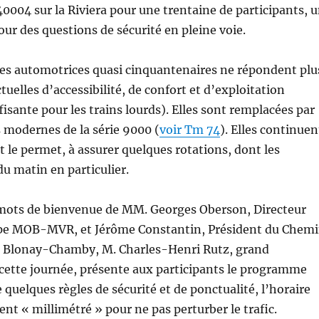
004 sur la Riviera pour une trentaine de participants, 
ur des questions de sécurité en pleine voie.
es automotrices quasi cinquantenaires ne répondent plu
uelles d’accessibilité, de confort et d’exploitation
fisante pour les trains lourds). Elles sont remplacées par
 modernes de la série 9000 (
voir Tm 74
). Elles continuen
t le permet, à assurer quelques rotations, dont les
du matin en particulier.
mots de bienvenue de MM. Georges Oberson, Directeur
pe MOB-MVR, et Jérôme Constantin, Président du Chem
 Blonay-Chamby, M. Charles-Henri Rutz, grand
cette journée, présente aux participants le programme
e quelques règles de sécurité et de ponctualité, l’horaire
nt « millimétré » pour ne pas perturber le trafic.