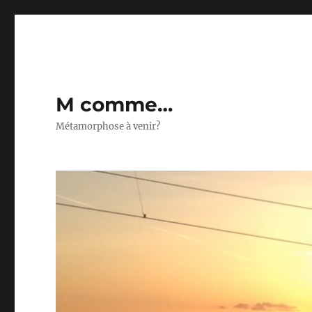
M comme…
Métamorphose à venir?