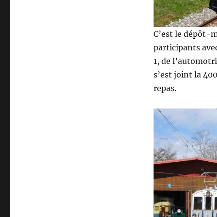
C’est le dépôt-m
participants av
1, de l’automotr
s’est joint la 40
repas.