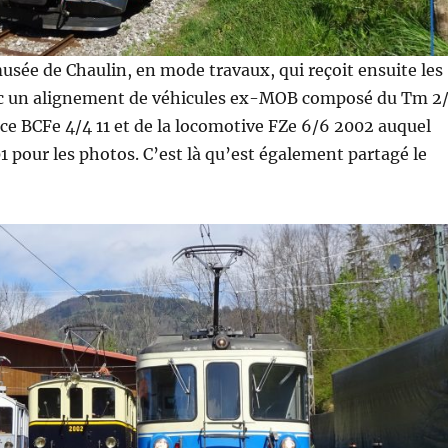
usée de Chaulin, en mode travaux, qui reçoit ensuite les
ec un alignement de véhicules ex-MOB composé du Tm 2
ice BCFe 4/4 11 et de la locomotive FZe 6/6 2002 auquel
01 pour les photos. C’est là qu’est également partagé le