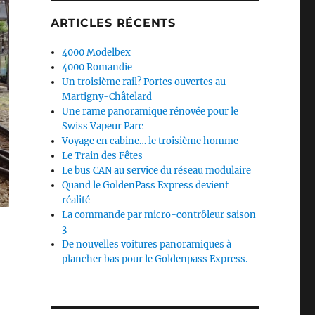
ARTICLES RÉCENTS
4000 Modelbex
4000 Romandie
Un troisième rail? Portes ouvertes au
Martigny-Châtelard
Une rame panoramique rénovée pour le
Swiss Vapeur Parc
Voyage en cabine… le troisième homme
Le Train des Fêtes
Le bus CAN au service du réseau modulaire
Quand le GoldenPass Express devient
réalité
La commande par micro-contrôleur saison
3
De nouvelles voitures panoramiques à
plancher bas pour le Goldenpass Express.