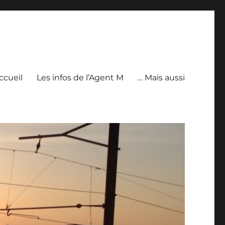
ccueil
Les infos de l’Agent M
… Mais aussi