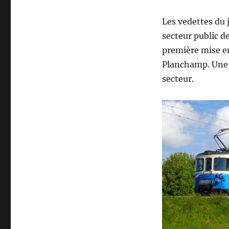
Les vedettes du 
secteur public d
première mise en
Planchamp. Une g
secteur.