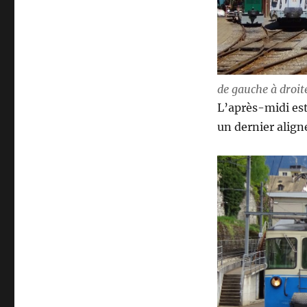
de gauche à droit
L’après-midi est
un dernier alig