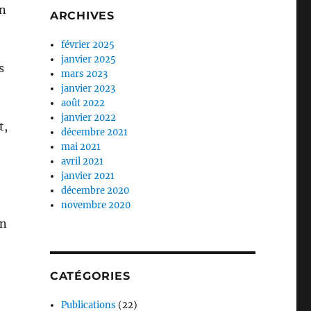
un
ARCHIVES
février 2025
janvier 2025
s
mars 2023
janvier 2023
août 2022
janvier 2022
t,
décembre 2021
mai 2021
avril 2021
janvier 2021
décembre 2020
novembre 2020
in
CATÉGORIES
Publications
(22)