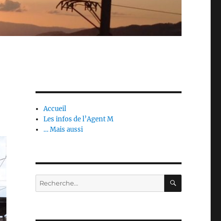
Accueil
Les infos de l’Agent M
… Mais aussi
RECHERC
Recherche
pour :