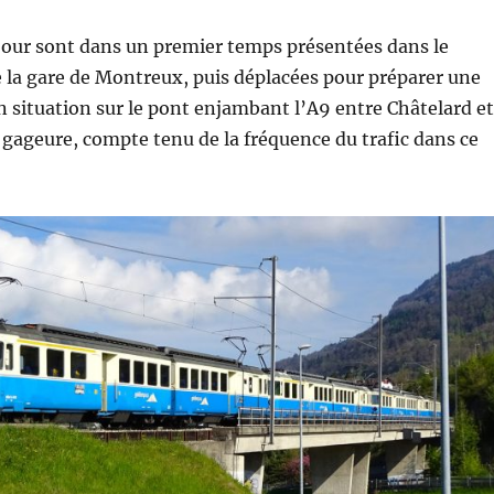
jour sont dans un premier temps présentées dans le
e la gare de Montreux, puis déplacées pour préparer une
 situation sur le pont enjambant l’A9 entre Châtelard et
ageure, compte tenu de la fréquence du trafic dans ce