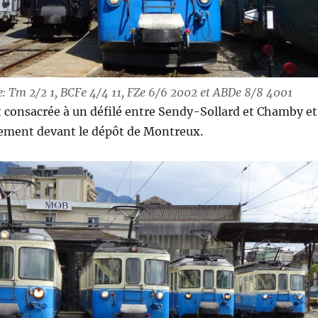
e:
Tm 2/2 1, BCFe 4/4 11, FZe 6/6 2002 et ABDe 8/8 4001
 consacrée à un défilé entre Sendy-Sollard et Chamby et
nement devant le dépôt de Montreux.