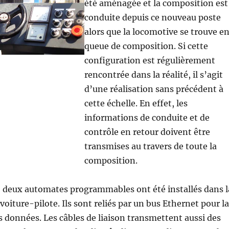
été aménagée et la composition est
conduite depuis ce nouveau poste
alors que la locomotive se trouve e
queue de composition. Si cette
configuration est régulièrement
rencontrée dans la réalité, il s’agit
d’une réalisation sans précédent à
cette échelle. En effet, les
informations de conduite et de
contrôle en retour doivent être
transmises au travers de toute la
composition.
deux automates programmables ont été installés dans l
voiture-pilote. Ils sont reliés par un bus Ethernet pour la
 données. Les câbles de liaison transmettent aussi des