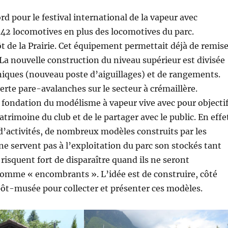
d pour le festival international de la vapeur avec
 142 locomotives en plus des locomotives du parc.
 de la Prairie. Cet équipement permettait déjà de remise
La nouvelle construction du niveau supérieur est divisée
iques (nouveau poste d’aiguillages) et de rangements.
erte pare-avalanches sur le secteur à crémaillère.
a fondation du modélisme à vapeur vive avec pour objecti
atrimoine du club et de le partager avec le public. En effe
d’activités, de nombreux modèles construits par les
e servent pas à l’exploitation du parc son stockés tant
 risquent fort de disparaître quand ils ne seront
comme « encombrants ». L’idée est de construire, côté
ôt-musée pour collecter et présenter ces modèles.