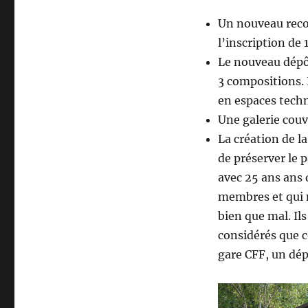
Un nouveau recor
l’inscription de
Le nouveau dépôt
3 compositions. 
en espaces techn
Une galerie couv
La création de l
de préserver le p
avec 25 ans ans 
membres et qui n
bien que mal. Ils
considérés que 
gare CFF, un dép