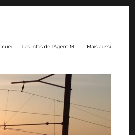
ccueil
Les infos de l’Agent M
… Mais aussi