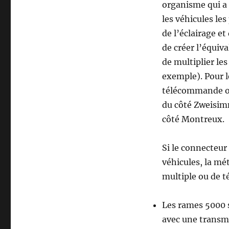
organisme qui a 
les véhicules le
de l’éclairage e
de créer l’équiv
de multiplier le
exemple). Pour l
télécommande ou 
du côté Zweisimm
côté Montreux.
Si le connecteur
véhicules, la m
multiple ou de 
Les rames 5000 
avec une trans