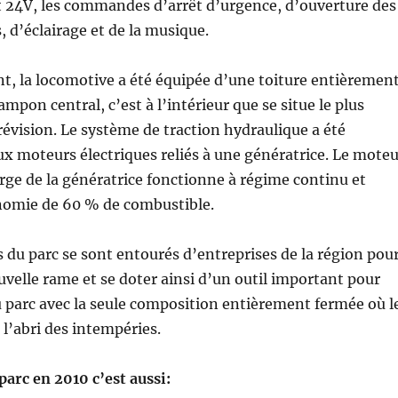
t 24V, les commandes d’arrêt d’urgence, d’ouverture des
, d’éclairage et de la musique.
t, la locomotive a été équipée d’une toiture entièremen
mpon central, c’est à l’intérieur que se situe le plus
révision. Le système de traction hydraulique a été
x moteurs électriques reliés à une génératrice. Le moteu
rge de la génératrice fonctionne à régime continu et
nomie de 60 % de combustible.
 du parc se sont entourés d’entreprises de la région pou
ouvelle rame et se doter ainsi d’un outil important pour
u parc avec la seule composition entièrement fermée où l
à l’abri des intempéries.
parc en 2010 c’est aussi: