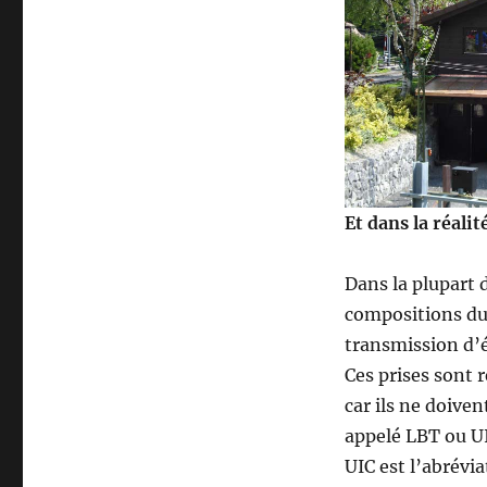
Et dans la réalit
Dans la plupart 
compositions du 
transmission d’é
Ces prises sont 
car ils ne doive
appelé LBT ou U
UIC est l’abrévi