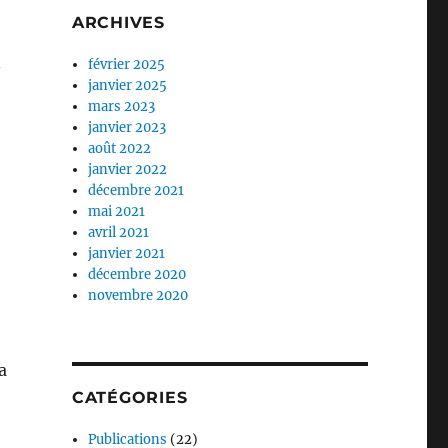
ARCHIVES
n
février 2025
janvier 2025
mars 2023
janvier 2023
août 2022
janvier 2022
décembre 2021
mai 2021
avril 2021
janvier 2021
décembre 2020
novembre 2020
a
CATÉGORIES
Publications
(22)