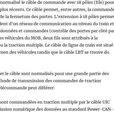
normalisé le câble de commande avec 18 pôles (fils) pou
s plus récents. Ce câble permet, entre autres, la command
t de la fermeture des portes. L’extension à 18 pôles perme
alent d’un réseau de communication au niveau du train et
s données et commandes (contrôle des portes par côté pa
es véhicules du MOB, deux fils sont attribués à la
la traction multiple. Le câble de ligne de train est situé
en des véhicules tandis que le câble LBT se trouve du
 et le câble sont normalisés pour une grande partie des
éthode de transmission des commandes de traction
télécommande peut différer:
sont commandées en traction multiple par le câble UIC
mission numérique des données au standard Power-CAN-