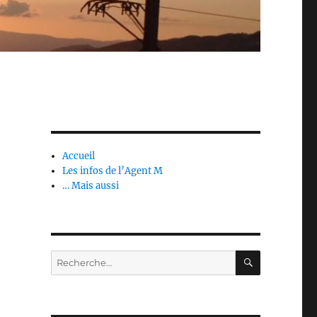
Accueil
Les infos de l’Agent M
… Mais aussi
RECHERC
Recherche
pour :