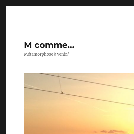
M comme…
Métamorphose à venir?