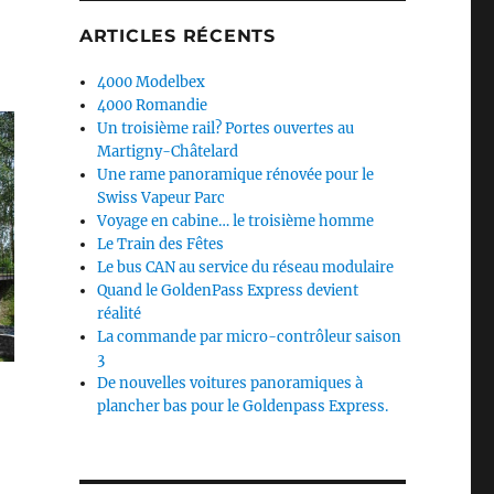
ARTICLES RÉCENTS
4000 Modelbex
4000 Romandie
Un troisième rail? Portes ouvertes au
Martigny-Châtelard
Une rame panoramique rénovée pour le
Swiss Vapeur Parc
Voyage en cabine… le troisième homme
Le Train des Fêtes
Le bus CAN au service du réseau modulaire
Quand le GoldenPass Express devient
réalité
La commande par micro-contrôleur saison
3
De nouvelles voitures panoramiques à
plancher bas pour le Goldenpass Express.