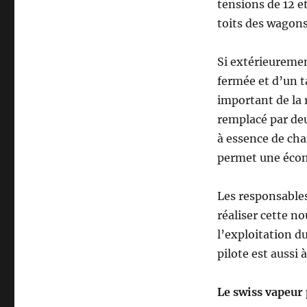
tensions de 12 e
toits des wagons
Si extérieuremen
fermée et d’un ta
important de la 
remplacé par deu
à essence de cha
permet une éco
Les responsables
réaliser cette n
l’exploitation d
pilote est aussi 
Le swiss vapeur 