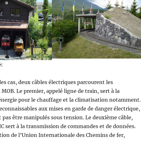
é:
des cas, deux câbles électriques parcourent les
MOB. Le premier, appelé ligne de train, sert à la
nergie pour le chauffage et la climatisation notamment.
reconnaissables aux mises en garde de danger électrique,
nt pas être manipulés sous tension. Le deuxième câble,
IC sert à la transmission de commandes et de données.
ation de l’Union Internationale des Chemins de fer,