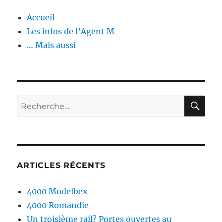
Accueil
Les infos de l’Agent M
… Mais aussi
RE
Recherche
pour :
ARTICLES RÉCENTS
4000 Modelbex
4000 Romandie
Un troisième rail? Portes ouvertes au